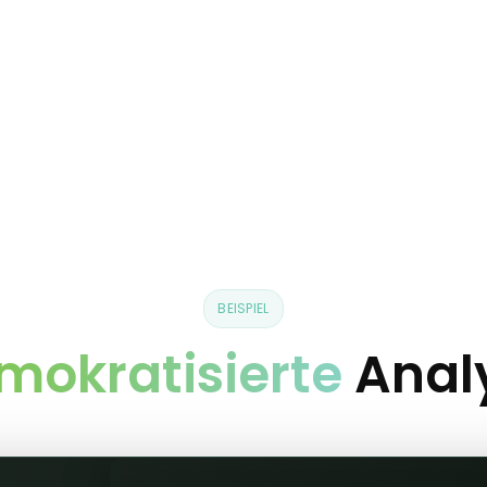
BEISPIEL
mokratisierte
Anal