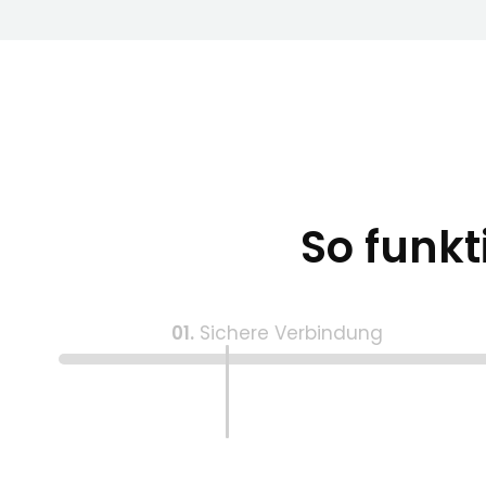
So funkt
01.
Sichere Verbindung