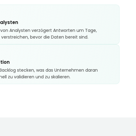
alysten
t von Analysten verzögert Antworten um Tage,
erstreichen, bevor die Daten bereit sind.
tion
 Backlog stecken, was das Unternehmen daran
ell zu validieren und zu skalieren.