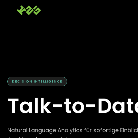
DECISION INTELLIGENCE
Talk-to-Dat
Natural Language Analytics für sofortige Einblic