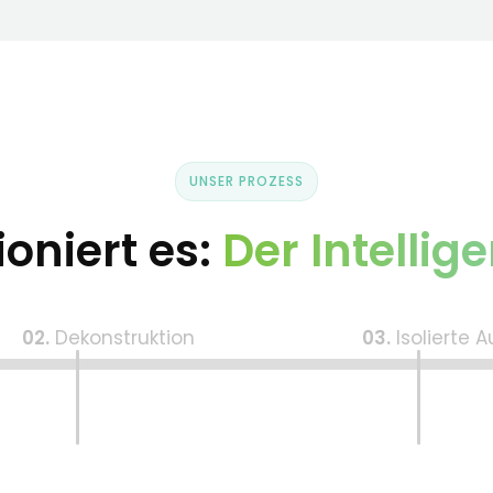
UNSER PROZESS
ioniert es:
Der Intellig
02.
Dekonstruktion
03.
Isolierte 