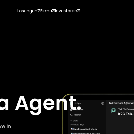
Lösungen
Firma
Investoren
a Agent.
ke in