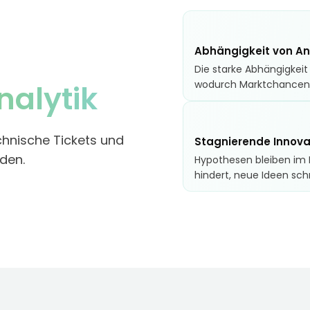
Abhängigkeit von An
Die starke Abhängigkei
wodurch Marktchancen v
nalytik
chnische Tickets und
Stagnierende Innova
den.
Hypothesen bleiben im
hindert, neue Ideen schn