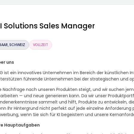
I Solutions Sales Manager
BAAR, SCHWEIZ
VOLLZEIT
er uns
G ist ein innovatives Unternehmen im Bereich der künstlichen Int
terstützen führende Unternehmen bei der strategischen und o
e Nachfrage nach unseren Produkten steigt, und wir suchen jem
arbeiten — und neue generieren kann. Da wir unser Produktportfo
ndenerkenntnisse sammelt und hilft, Produkte zu entwickeln, die
nn Ihr Hintergrund nicht perfekt auf jede einzelne Anforderung p
werbung, wenn Sie sich für KI begeistern und unsere Kernanford
re Hauptaufgaben