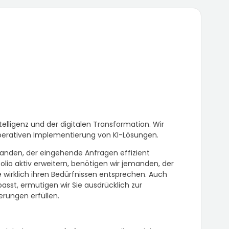
elligenz und der digitalen Transformation. Wir
perativen Implementierung von KI-Lösungen.
anden, der eingehende Anfragen effizient
lio aktiv erweitern, benötigen wir jemanden, der
 wirklich ihren Bedürfnissen entsprechen. Auch
asst, ermutigen wir Sie ausdrücklich zur
erungen erfüllen.