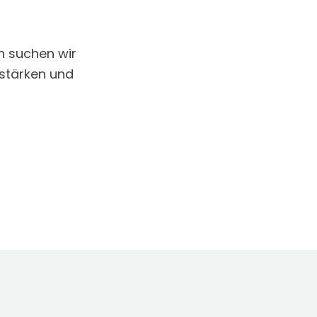
n suchen wir
rstärken und