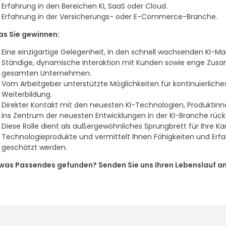
Erfahrung in den Bereichen KI, SaaS oder Cloud.
Erfahrung in der Versicherungs- oder E-Commerce-Branche.
s Sie gewinnen:
Eine einzigartige Gelegenheit, in den schnell wachsenden KI-Ma
Ständige, dynamische Interaktion mit Kunden sowie enge Zusa
gesamten Unternehmen.
Vom Arbeitgeber unterstützte Möglichkeiten für kontinuierliche
Weiterbildung.
Direkter Kontakt mit den neuesten KI-Technologien, Produkt
ins Zentrum der neuesten Entwicklungen in der KI-Branche rück
Diese Rolle dient als außergewöhnliches Sprungbrett für Ihre Karr
Technologieprodukte und vermittelt Ihnen Fähigkeiten und Erf
geschätzt werden.
was Passendes gefunden? Senden Sie uns Ihren Lebenslauf a