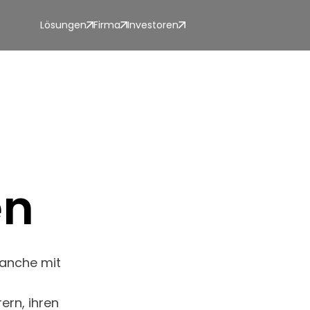
Lösungen
Firma
Investoren
en
ranche mit
ern, ihren