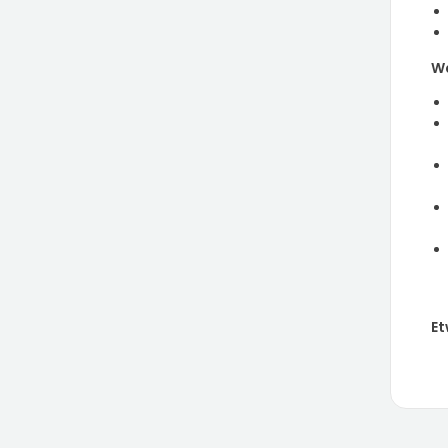
Wa
Et