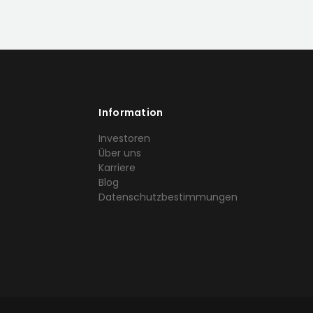
Information
Investoren
Über uns
Karriere
Blog
Datenschutzbestimmungen